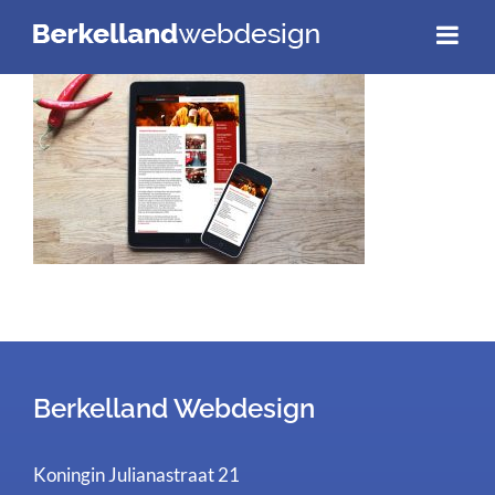
Ga
naar
inhoud
Berkelland Webdesign
Koningin Julianastraat 21