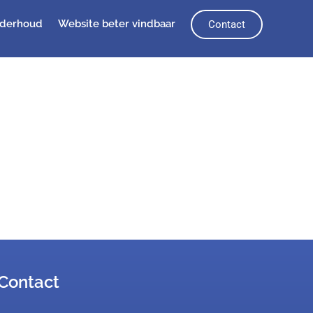
nderhoud
Website beter vindbaar
Contact
Contact