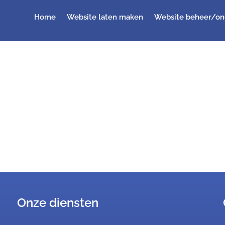
Home
Website laten maken
Website beheer/o
Onze diensten