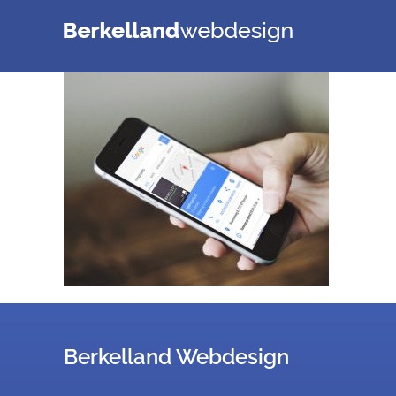
Ga
naar
inhoud
Berkelland Webdesign