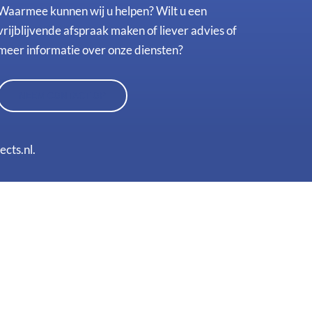
Waarmee kunnen wij u helpen? Wilt u een
vrijblijvende afspraak maken of liever advies of
meer informatie over onze diensten?
NEEM CONTACT OP
cts.nl
.