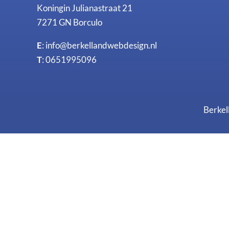
Koningin Julianastraat 21
7271 GN Borculo
E
:
info@berkellandwebdesign.nl
T
: 0651995096
Berkel