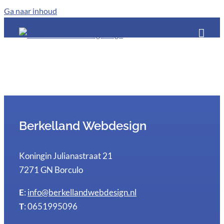
Ga naar inhoud
Berkelland Webdesign
Koningin Julianastraat 21
7271 GN Borculo
E
:
info@berkellandwebdesign.nl
T
: 0651995096